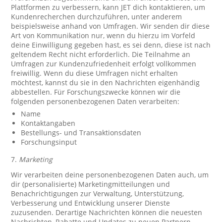
Plattformen zu verbessern, kann JET dich kontaktieren, um
Kundenrecherchen durchzuführen, unter anderem
beispielsweise anhand von Umfragen. Wir senden dir diese
Art von Kommunikation nur, wenn du hierzu im Vorfeld
deine Einwilligung gegeben hast, es sei denn, diese ist nach
geltendem Recht nicht erforderlich. Die Teilnahme an
Umfragen zur Kundenzufriedenheit erfolgt vollkommen
freiwillig. Wenn du diese Umfragen nicht erhalten
möchtest, kannst du sie in den Nachrichten eigenhändig
abbestellen. Für Forschungszwecke können wir die
folgenden personenbezogenen Daten verarbeiten:
Name
Kontaktangaben
Bestellungs- und Transaktionsdaten
Forschungsinput
7.
Marketing
Wir verarbeiten deine personenbezogenen Daten auch, um
dir (personalisierte) Marketingmitteilungen und
Benachrichtigungen zur Verwaltung, Unterstützung,
Verbesserung und Entwicklung unserer Dienste
zuzusenden. Derartige Nachrichten können die neuesten
Nachrichten, Rabatte und Updates zu neuen Partnern