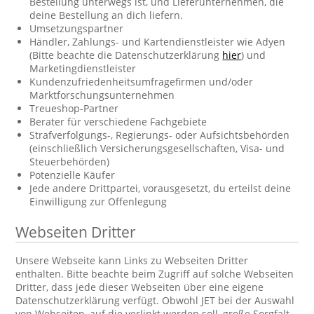
Bestellung unterwegs ist, und Lieferunternehmen, die
deine Bestellung an dich liefern.
Umsetzungspartner
Händler, Zahlungs- und Kartendienstleister wie Adyen
(Bitte beachte die Datenschutzerklärung
hier
) und
Marketingdienstleister
Kundenzufriedenheitsumfragefirmen und/oder
Marktforschungsunternehmen
Treueshop-Partner
Berater für verschiedene Fachgebiete
Strafverfolgungs-, Regierungs- oder Aufsichtsbehörden
(einschließlich Versicherungsgesellschaften, Visa- und
Steuerbehörden)
Potenzielle Käufer
Jede andere Drittpartei, vorausgesetzt, du erteilst deine
Einwilligung zur Offenlegung
Webseiten Dritter
Unsere Webseite kann Links zu Webseiten Dritter
enthalten. Bitte beachte beim Zugriff auf solche Webseiten
Dritter, dass jede dieser Webseiten über eine eigene
Datenschutzerklärung verfügt. Obwohl JET bei der Auswahl
von Webseiten, auf die verlinkt werden soll, große Sorgfalt