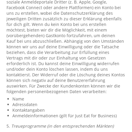
soziale Anmeldeportale Dritter (z. B. Apple, Google,
Facebook Connect oder andere Plattformen) ein Konto bei
uns zu erstellen, wobei die Datenschutzerklärung des
jeweiligen Dritten zusätzlich zu dieser Erklärung ebenfalls
für dich gilt. Wenn du kein Konto bei uns erstellen
möchtest, bieten wir dir die Möglichkeit, mit einem
(vorübergehenden) Gastkonto fortzufahren, um deinen
Kauf bei uns abzuschließen. Abhängig von den Umständen
können wir uns auf deine Einwilligung oder die Tatsache
beziehen, dass die Verarbeitung zur Erfüllung eines
Vertrags mit dir oder zur Einhaltung von Gesetzen
erforderlich ist. Du kannst deine Einwilligung widerrufen
und/oder dein Konto löschen lassen, indem du uns
kontaktierst. Der Widerruf oder die Löschung deines Kontos
können sich negativ auf deine Benutzererfahrung
auswirken. Für Zwecke der Kundenkonten können wir die
folgenden personenbezogenen Daten verarbeiten:
Name
Adressdaten
Kontaktangaben
Anmeldeinformationen (gilt für Just Eat for Business)
5.
Treueprogramme (in den entsprechenden Märkten)