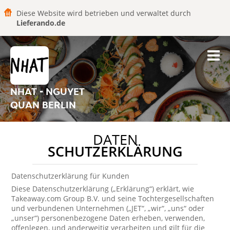
Diese Website wird betrieben und verwaltet durch
Lieferando.de
NHAT - NGUYET
QUAN BERLIN
DATEN
SCHUTZERKLÄRUNG
Datenschutzerklärung für Kunden
Diese Datenschutzerklärung („Erklärung“) erklärt, wie
Takeaway.com Group B.V. und seine Tochtergesellschaften
und verbundenen Unternehmen („JET“, „wir“, „uns“ oder
„unser“) personenbezogene Daten erheben, verwenden,
offenlegen, und anderweitig verarbeiten und gilt für die