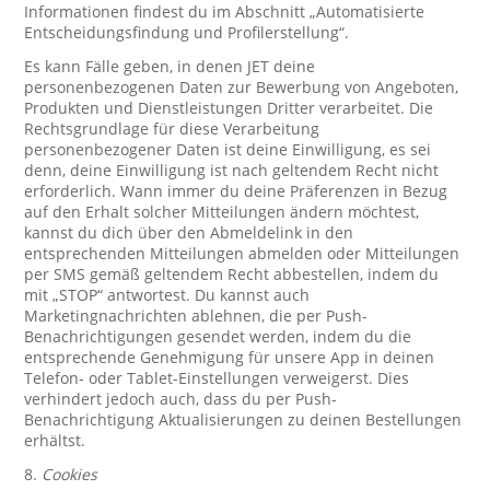
Informationen findest du im Abschnitt „Automatisierte
Entscheidungsfindung und Profilerstellung“.
Es kann Fälle geben, in denen JET deine
personenbezogenen Daten zur Bewerbung von Angeboten,
Produkten und Dienstleistungen Dritter verarbeitet. Die
Rechtsgrundlage für diese Verarbeitung
personenbezogener Daten ist deine Einwilligung, es sei
denn, deine Einwilligung ist nach geltendem Recht nicht
erforderlich. Wann immer du deine Präferenzen in Bezug
auf den Erhalt solcher Mitteilungen ändern möchtest,
kannst du dich über den Abmeldelink in den
entsprechenden Mitteilungen abmelden oder Mitteilungen
per SMS gemäß geltendem Recht abbestellen, indem du
mit „STOP“ antwortest. Du kannst auch
Marketingnachrichten ablehnen, die per Push-
Benachrichtigungen gesendet werden, indem du die
entsprechende Genehmigung für unsere App in deinen
Telefon- oder Tablet-Einstellungen verweigerst. Dies
verhindert jedoch auch, dass du per Push-
Benachrichtigung Aktualisierungen zu deinen Bestellungen
erhältst.
8.
Cookies