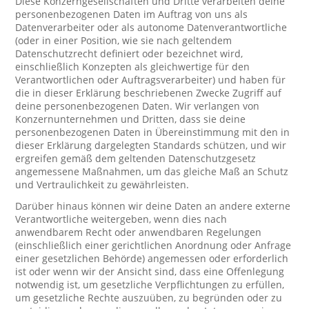
Diese Konzerngesellschaften und Dritte verarbeiten deine
personenbezogenen Daten im Auftrag von uns als
Datenverarbeiter oder als autonome Datenverantwortliche
(oder in einer Position, wie sie nach geltendem
Datenschutzrecht definiert oder bezeichnet wird,
einschließlich Konzepten als gleichwertige für den
Verantwortlichen oder Auftragsverarbeiter) und haben für
die in dieser Erklärung beschriebenen Zwecke Zugriff auf
deine personenbezogenen Daten. Wir verlangen von
Konzernunternehmen und Dritten, dass sie deine
personenbezogenen Daten in Übereinstimmung mit den in
dieser Erklärung dargelegten Standards schützen, und wir
ergreifen gemäß dem geltenden Datenschutzgesetz
angemessene Maßnahmen, um das gleiche Maß an Schutz
und Vertraulichkeit zu gewährleisten.
Darüber hinaus können wir deine Daten an andere externe
Verantwortliche weitergeben, wenn dies nach
anwendbarem Recht oder anwendbaren Regelungen
(einschließlich einer gerichtlichen Anordnung oder Anfrage
einer gesetzlichen Behörde) angemessen oder erforderlich
ist oder wenn wir der Ansicht sind, dass eine Offenlegung
notwendig ist, um gesetzliche Verpflichtungen zu erfüllen,
um gesetzliche Rechte auszuüben, zu begründen oder zu