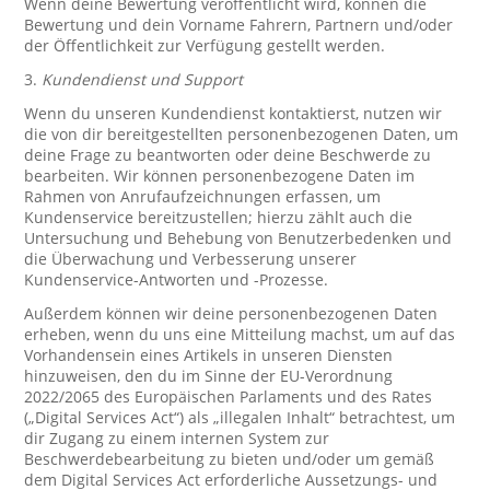
Wenn deine Bewertung veröffentlicht wird, können die
Bewertung und dein Vorname Fahrern, Partnern und/oder
der Öffentlichkeit zur Verfügung gestellt werden.
3.
Kundendienst und Support
Wenn du unseren Kundendienst kontaktierst, nutzen wir
die von dir bereitgestellten personenbezogenen Daten, um
deine Frage zu beantworten oder deine Beschwerde zu
bearbeiten. Wir können personenbezogene Daten im
Rahmen von Anrufaufzeichnungen erfassen, um
Kundenservice bereitzustellen; hierzu zählt auch die
Untersuchung und Behebung von Benutzerbedenken und
die Überwachung und Verbesserung unserer
Kundenservice-Antworten und -Prozesse.
Außerdem können wir deine personenbezogenen Daten
erheben, wenn du uns eine Mitteilung machst, um auf das
Vorhandensein eines Artikels in unseren Diensten
hinzuweisen, den du im Sinne der EU-Verordnung
2022/2065 des Europäischen Parlaments und des Rates
(„Digital Services Act“) als „illegalen Inhalt“ betrachtest, um
dir Zugang zu einem internen System zur
Beschwerdebearbeitung zu bieten und/oder um gemäß
dem Digital Services Act erforderliche Aussetzungs- und