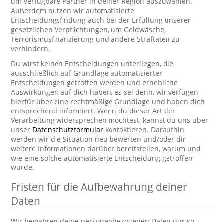
um verfügbare Partner in deiner Region auszuwählen.
Außerdem nutzen wir automatisierte
Entscheidungsfindung auch bei der Erfüllung unserer
gesetzlichen Verpflichtungen, um Geldwäsche,
Terrorismusfinanzierung und andere Straftaten zu
verhindern.
Du wirst keinen Entscheidungen unterliegen, die
ausschließlich auf Grundlage automatisierter
Entscheidungen getroffen werden und erhebliche
Auswirkungen auf dich haben, es sei denn, wir verfügen
hierfür über eine rechtmäßige Grundlage und haben dich
entsprechend informiert. Wenn du dieser Art der
Verarbeitung widersprechen möchtest, kannst du uns über
unser
Datenschutzformular
kontaktieren. Daraufhin
werden wir die Situation neu bewerten und/oder dir
weitere Informationen darüber bereitstellen, warum und
wie eine solche automatisierte Entscheidung getroffen
wurde.
Fristen für die Aufbewahrung deiner
Daten
Wir bewahren deine personenbezogenen Daten nur so