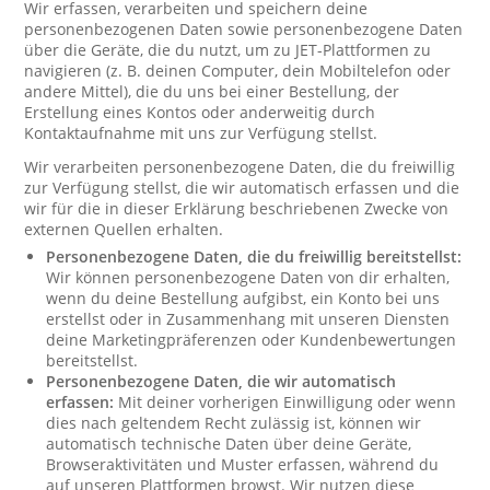
Wir erfassen, verarbeiten und speichern deine
personenbezogenen Daten sowie personenbezogene Daten
über die Geräte, die du nutzt, um zu JET-Plattformen zu
navigieren (z. B. deinen Computer, dein Mobiltelefon oder
andere Mittel), die du uns bei einer Bestellung, der
Erstellung eines Kontos oder anderweitig durch
Kontaktaufnahme mit uns zur Verfügung stellst.
Wir verarbeiten personenbezogene Daten, die du freiwillig
zur Verfügung stellst, die wir automatisch erfassen und die
wir für die in dieser Erklärung beschriebenen Zwecke von
externen Quellen erhalten.
Personenbezogene Daten, die du freiwillig bereitstellst:
Wir können personenbezogene Daten von dir erhalten,
wenn du deine Bestellung aufgibst, ein Konto bei uns
erstellst oder in Zusammenhang mit unseren Diensten
deine Marketingpräferenzen oder Kundenbewertungen
bereitstellst.
Personenbezogene Daten, die wir automatisch
erfassen:
Mit deiner vorherigen Einwilligung oder wenn
dies nach geltendem Recht zulässig ist, können wir
automatisch technische Daten über deine Geräte,
Browseraktivitäten und Muster erfassen, während du
auf unseren Plattformen browst. Wir nutzen diese