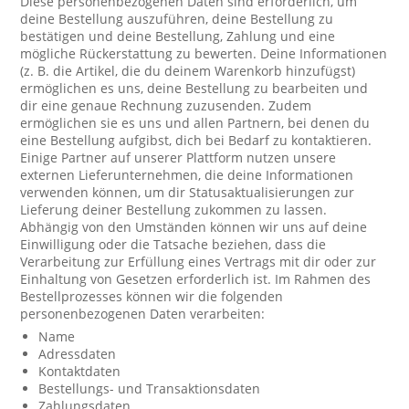
Diese personenbezogenen Daten sind erforderlich, um
deine Bestellung auszuführen, deine Bestellung zu
bestätigen und deine Bestellung, Zahlung und eine
mögliche Rückerstattung zu bewerten. Deine Informationen
(z. B. die Artikel, die du deinem Warenkorb hinzufügst)
ermöglichen es uns, deine Bestellung zu bearbeiten und
dir eine genaue Rechnung zuzusenden. Zudem
ermöglichen sie es uns und allen Partnern, bei denen du
eine Bestellung aufgibst, dich bei Bedarf zu kontaktieren.
Einige Partner auf unserer Plattform nutzen unsere
externen Lieferunternehmen, die deine Informationen
verwenden können, um dir Statusaktualisierungen zur
Lieferung deiner Bestellung zukommen zu lassen.
Abhängig von den Umständen können wir uns auf deine
Einwilligung oder die Tatsache beziehen, dass die
Verarbeitung zur Erfüllung eines Vertrags mit dir oder zur
Einhaltung von Gesetzen erforderlich ist. Im Rahmen des
Bestellprozesses können wir die folgenden
personenbezogenen Daten verarbeiten:
Name
Adressdaten
Kontaktdaten
Bestellungs- und Transaktionsdaten
Zahlungsdaten